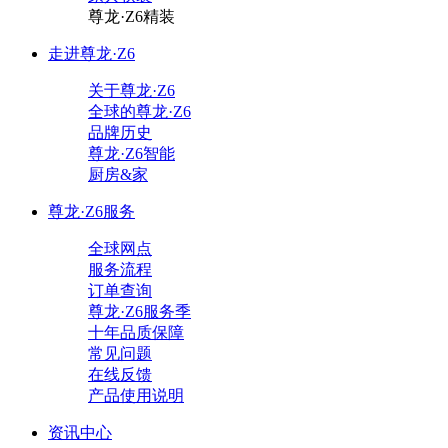
尊龙·Z6精装
走进尊龙·Z6
关于尊龙·Z6
全球的尊龙·Z6
品牌历史
尊龙·Z6智能
厨房&家
尊龙·Z6服务
全球网点
服务流程
订单查询
尊龙·Z6服务季
十年品质保障
常见问题
在线反馈
产品使用说明
资讯中心