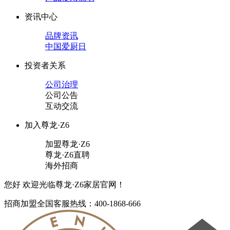
资讯中心
品牌资讯
中国爱厨日
投资者关系
公司治理
公司公告
互动交流
加入尊龙·Z6
加盟尊龙·Z6
尊龙·Z6直聘
海外招商
您好 欢迎光临尊龙·Z6家居官网！
招商加盟
全国客服热线：400-1868-666