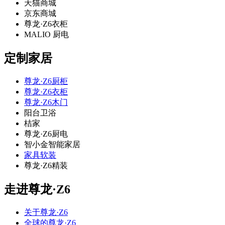
天猫商城
京东商城
尊龙·Z6衣柜
MALIO 厨电
定制家居
尊龙·Z6厨柜
尊龙·Z6衣柜
尊龙·Z6木门
阳台卫浴
桔家
尊龙·Z6厨电
智小金智能家居
家具软装
尊龙·Z6精装
走进尊龙·Z6
关于尊龙·Z6
全球的尊龙·Z6