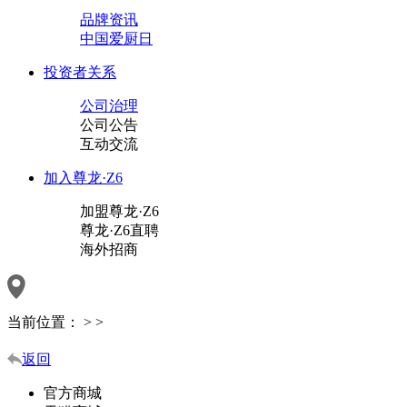
品牌资讯
中国爱厨日
投资者关系
公司治理
公司公告
互动交流
加入尊龙·Z6
加盟尊龙·Z6
尊龙·Z6直聘
海外招商
当前位置：
>
>
返回
官方商城